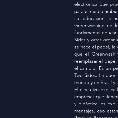
electrónica que pro
para el medio ambie
La educación e i
Greenwashing no lo
fundamental educarlo
Sides y otras organi
se hace el papel, la
que el Greenwashi
reemplazar el papel 
el cambio. Es un pe
Two Sides. La buena
mundo y en Brasil y 
El ejecutivo explica
empresas que tienen 
y didáctica les exp
mensajes, eso esta