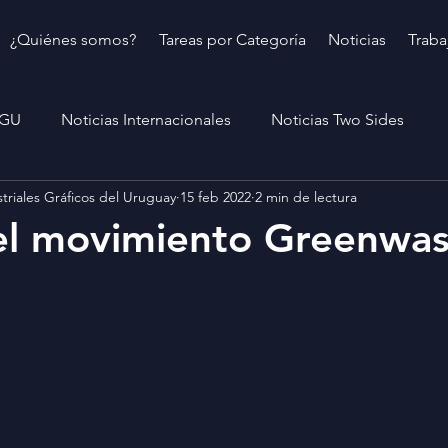
¿Quiénes somos?
Tareas por Categoría
Noticias
Traba
IGU
Noticias Internacionales
Noticias Two Sides
triales Gráficos del Uruguay
15 feb 2022
2 min de lectura
el movimiento Greenwas