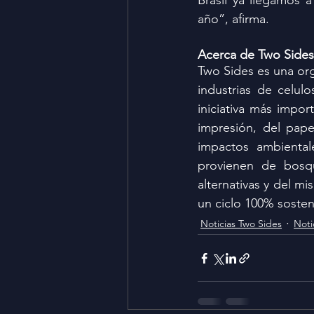
Brasil ya llegamos 
año”, afirma.
Acerca de Two Sides
Two Sides es una org
industrias de celul
iniciativa más impor
impresión, del papel
impactos ambiental
provienen de bosqu
alternativas y del m
un ciclo 100% sosten
Noticias Two Sides
Noti