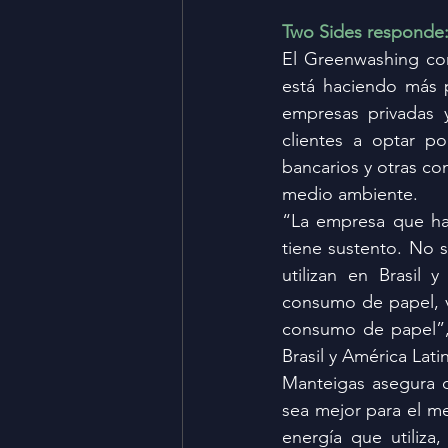
Two Sides responde: 
El Greenwashing con
está haciendo más 
empresas privadas y
clientes a optar po
bancarios y otras co
medio ambiente.
“La empresa que ha
tiene sustento. No 
utilizan en Brasil 
consumo de papel, va
consumo de papel”, 
Brasil y América Lati
Manteigas asegura q
sea mejor para el me
energía que utiliza