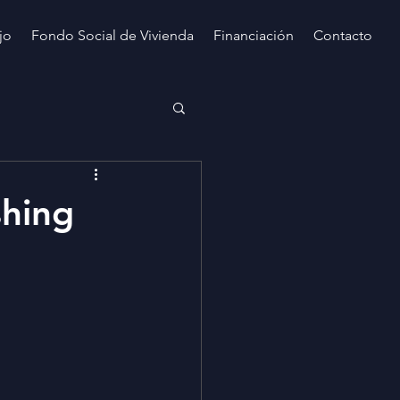
jo
Fondo Social de Vivienda
Financiación
Contacto
hing