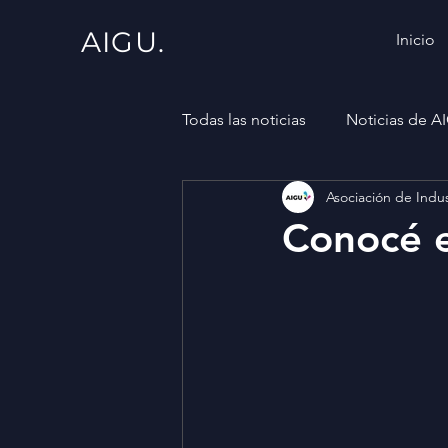
AIGU.
Inicio
Todas las noticias
Noticias de A
Asociación de Indus
Conocé 