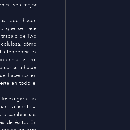
nica sea mejor 
as que hacen 
lo que se hace 
 trabajo de Two 
 celulosa, cómo 
La tendencia es 
nteresadas em 
ersonas a hacer 
que hacemos en 
rte en todo el 
nvestigar a las 
manera amistosa 
 a cambiar sus 
 de éxito. En 