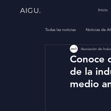
AIGU.
Inicio
Todas las noticias
Noticias de A
Asociación de Indus
Conoce c
de la ind
medio a