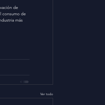
ovación de 
el consumo de 
ndustria más 
Ver todo