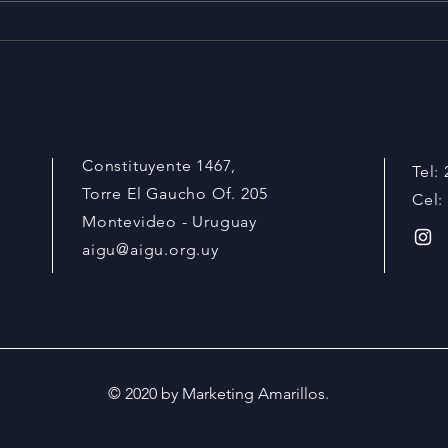
PRÓXIMO EVENTO:
LATAMPACK EDICIÓN 2026
Constituyente 1467,
Tel:
Torre El Gaucho Of. 205
Cel:
Montevideo - Uruguay
aigu@aigu.org.uy
© 2020 by Marketing Amarillos.