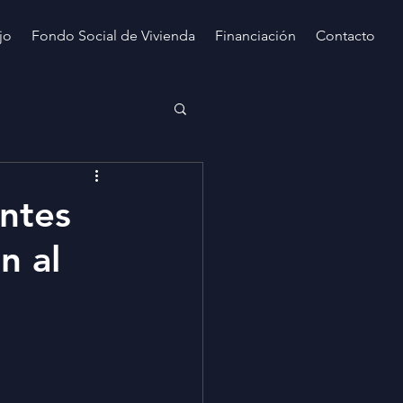
jo
Fondo Social de Vivienda
Financiación
Contacto
entes
n al