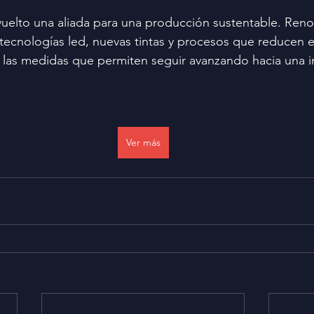
vuelto una aliada para una producción sustentable. Ren
tecnologías led, nuevas tintas y procesos que reducen 
 las medidas que permiten seguir avanzando hacia una i
Ver más