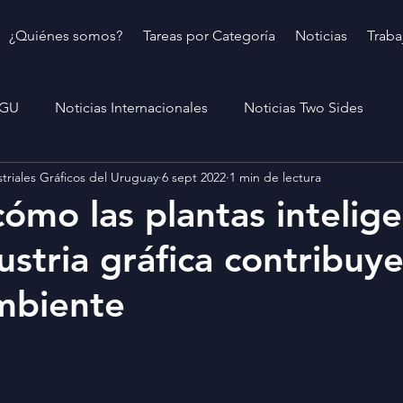
¿Quiénes somos?
Tareas por Categoría
Noticias
Traba
IGU
Noticias Internacionales
Noticias Two Sides
triales Gráficos del Uruguay
6 sept 2022
1 min de lectura
ómo las plantas intelig
ustria gráfica contribuye
mbiente