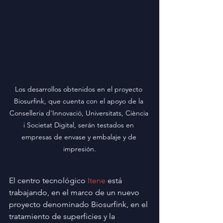
Los desarrollos obtenidos en el proyecto 
Biosurfink, que cuenta con el apoyo de la 
Conselleria d'Innovació, Universitats, Ciència 
i Societat Digital, serán testados en 
empresas de envase y embalaje y de 
impresión.
El centro tecnológico 
Itene
 está 
trabajando, en el marco de un nuevo 
proyecto denominado Biosurfink, en el 
tratamiento de superficies y la 