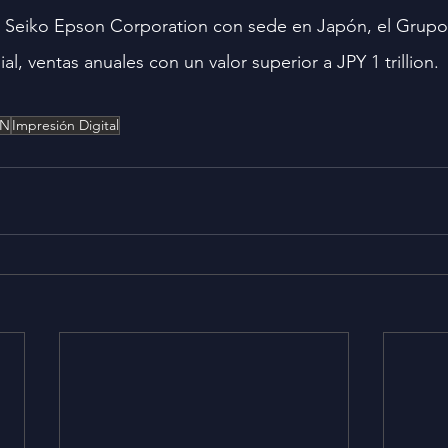
r Seiko Epson Corporation con sede en Japón, el Grup
al, ventas anuales con un valor superior a JPY 1 trillion. 
ON
Impresión Digital