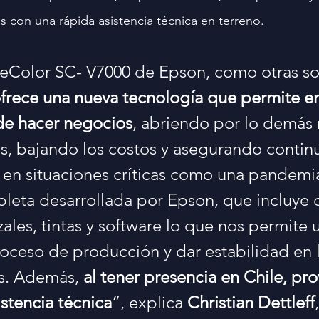
 con una rápida asistencia técnica en terreno.
eColor SC- V7000 de Epson, como otras so
frece una nueva tecnología que permite en
de hacer negocios
, abriendo por lo demás 
, bajando los costos y asegurando contin
 en situaciones críticas como una pandemia
leta desarrollada por Epson, que incluye 
ales, tintas y software lo que nos permite 
roceso de producción y dar estabilidad en 
s. Además, 
al tener presencia en Chile, pr
istencia técnica
”, explica 
Christian Dettleff
,