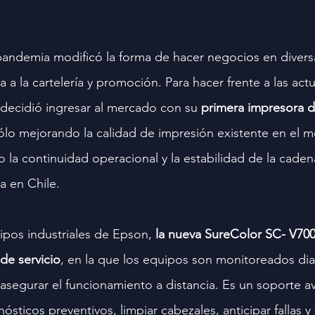
andemia modificó la forma de hacer negocios en diversas
da a la cartelería y promoción. Para hacer frente a las actu
 decidió ingresar al mercado con su 
primera impresora d
sólo mejorando la calidad de impresión existente en el m
 la continuidad operacional y la estabilidad de la caden
a en Chile.
pos industriales de Epson,
 la nueva SureColor SC- V700
de servicio
, en la que los equipos son monitoreados di
asegurar el funcionamiento a distancia. Es un soporte 
nósticos preventivos, limpiar cabezales, anticipar fallas y