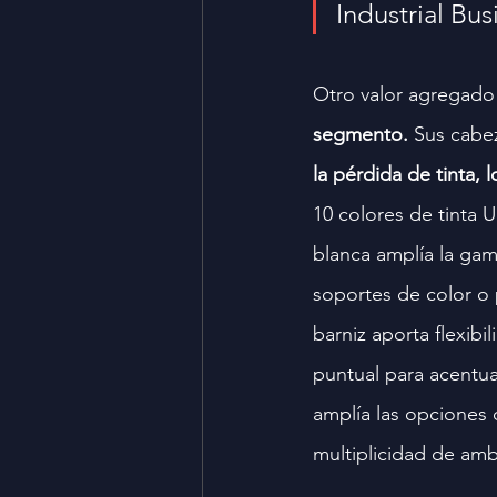
Industrial Bu
Otro valor agregado 
segmento.
 Sus cabe
la pérdida de tinta, 
10 colores de tinta U
blanca amplía la gam
soportes de color o 
barniz aporta flexib
puntual para acentuar
amplía las opciones 
multiplicidad de amb