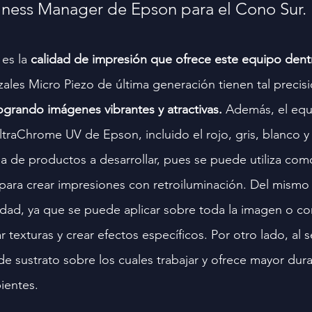
siness Manager de Epson para el Cono Sur.
es la
 calidad de impresión que ofrece este equipo dent
zales Micro Piezo de última generación tienen tal precis
logrando imágenes vibrantes y atractivas.
 Además, el equ
ltraChrome UV de Epson, incluido el rojo, gris, blanco y b
a de productos a desarrollar, pues se puede utiliza co
para crear impresiones con retroiluminación. Del mismo
ilidad, ya que se puede aplicar sobre toda la imagen o c
 texturas y crear efectos específicos. Por otro lado, al se
de sustrato sobre los cuales trabajar y ofrece mayor dura
ientes.