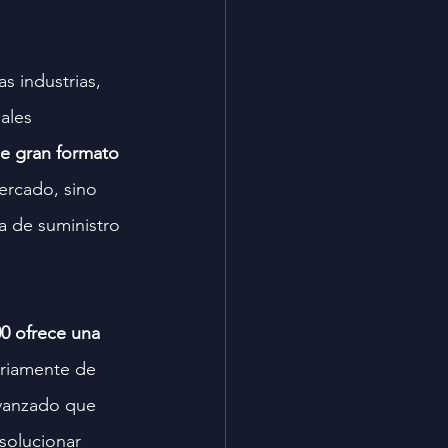
 industrias, 
ales 
e gran formato 
ercado, sino 
a de suministro 
0 ofrece una 
ariamente de 
avanzado que 
 solucionar 