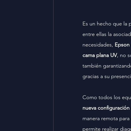
Es un hecho que la p
entre ellas la asocia
necesidades, 
Epson
cama plana UV
, no 
también garantizando
gracias a su presenci
Como todos los equi
nueva configuración 
manera remota para 
permite realizar diag