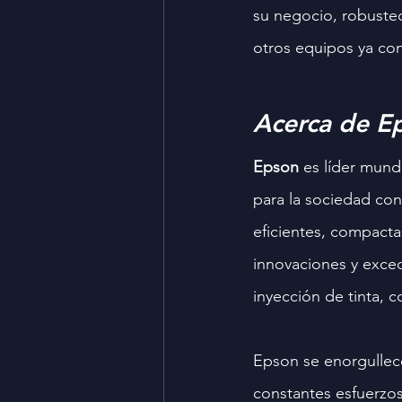
su negocio, robustec
otros equipos ya co
Acerca de E
Epson
 es líder mund
para la sociedad con
eficientes, compacta
innovaciones y exced
inyección de tinta, c
Epson se enorgullece
constantes esfuerzos