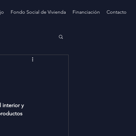
jo
Fondo Social de Vivienda
Financiación
Contacto
interior y 
 productos 