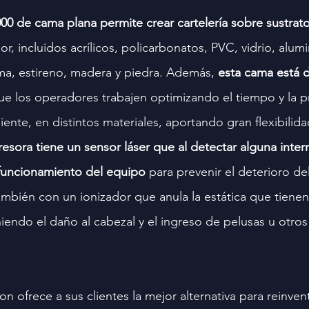
0 de cama plana permite crear cartelería sobre sustrato
, incluidos acrílicos, policarbonatos, PVC, vidrio, alumi
uma, estireno, madera y piedra. Además, 
esta cama está d
que los operadores trabajen optimizando el tiempo y la p
nte, en distintos materiales, aportando gran flexibilid
resora tiene un sensor láser que al detectar alguna inter
 funcionamiento del equipo
 para prevenir el deterioro de
mbién con un ionizador que anula la estática que tiene
niendo el daño al cabezal y el ingreso de pelusas u otros
 ofrece a sus clientes la mejor alternativa para reinvent