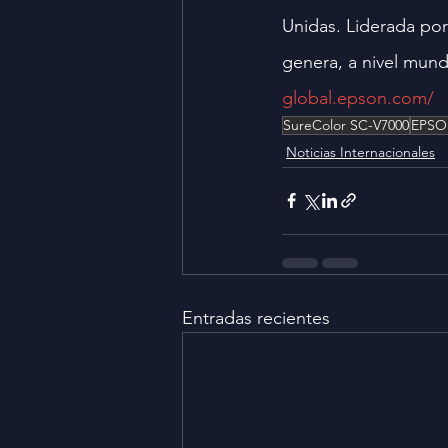
Unidas. Liderada po
genera, a nivel mundi
global.epson.com/
SureColor SC-V7000
EPS
Noticias Internacionales
Entradas recientes