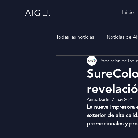
AIGU.
Inicio
Todas las noticias
Noticias de A
Asociación de Indus
SureColo
revelaci
Actualizado:
7 may 2021
La nueva impresora e
exterior de alta cali
promocionales y pro