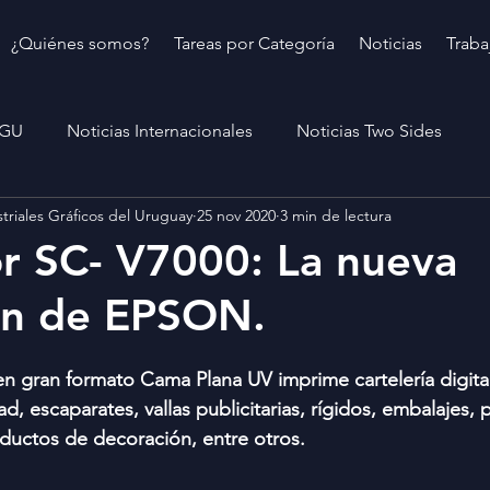
¿Quiénes somos?
Tareas por Categoría
Noticias
Traba
IGU
Noticias Internacionales
Noticias Two Sides
triales Gráficos del Uruguay
25 nov 2020
3 min de lectura
r SC- V7000: La nueva
ón de EPSON.
n gran formato Cama Plana UV imprime cartelería digital 
dad, escaparates, vallas publicitarias, rígidos, embalajes,
ductos de decoración, entre otros.