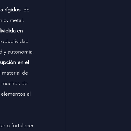
s rígidos
, de 
nio, metal, 
ividida en 
roductividad 
ad y autonomía.
rupción en el 
l material de 
n muchos de 
 elementos al 
ar o fortalecer 