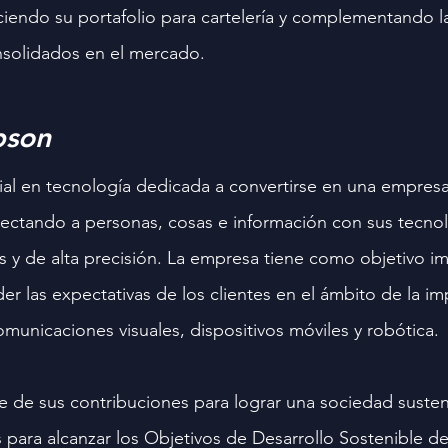
iendo su portafolio para cartelería y complementando la
nsolidados en el mercado.
pson
ial en tecnología dedicada a convertirse en una empresa
ectando a personas, cosas e información con sus tecnol
s y de alta precisión. La empresa tiene como objetivo im
er las expectativas de los clientes en el ámbito de la im
omunicaciones visuales, dispositivos móviles y robótica.
 de sus contribuciones para lograr una sociedad susten
 para alcanzar los Objetivos de Desarrollo Sostenible de