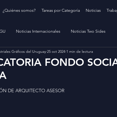
¿Quiénes somos?
Tareas por Categoría
Noticias
Traba
IGU
Noticias Internacionales
Noticias Two Sides
triales Gráficos del Uruguay
25 oct 2024
1 min de lectura
ATORIA FONDO SOCIA
DA
ÓN DE ARQUITECTO ASESOR