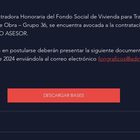
tradora Honoraria del Fondo Social de Vivienda para Tr
 de Obra – Grupo 36, se encuentra avocada a la contratac
TO ASESOR.
 en postularse deberán presentar la siguiente document
 2024 enviándola al correo electrónico 
fongraficos@adi
DESCARGAR BASES