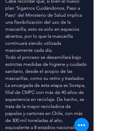
Cabe recordar que, si bien el nuevo 
plan ‘Sigamos Cuidándonos, Paso a 
Paso’ del Ministerio de Salud implica 
una flexibilización del uso de la 
mascarilla, esto es solo en espacios 
abiertos, por lo que la mascarilla 
continuará siendo utilizada 
masivamente cada día.
Todo el proceso se desarrollará bajo 
estrictas medidas de higiene y cuidado 
sanitario, desde el acopio de las 
mascarillas, como su retiro y traslados. 
La encargada de esta etapa es Sorepa, 
filial de CMPC con más de 40 años de 
experiencia en reciclaje. De hecho, se 
trata de la mayor recicladora de 
papeles y cartones en Chile, con más 
de 300 mil toneladas al año, 
equivalente a 8 estadios nacionales 