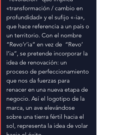
«transformación / cambio en 
profundidad» y el sufijo «-ia», 
que hace referencia a un país o 
un territorio. Con el nombre 
“Revo’r’ia” en vez de  “Revo’ 
l’ia”, se pretende incorporar la 
idea de renovación: un 
proceso de perfeccionamiento 
que nos da fuerzas para 
renacer en una nueva etapa de 
negocio. Así el logotipo de la 
marca, un ave elevándose 
sobre una tierra fértil hacia el 
sol, representa la idea de volar 
hacia el éxito.