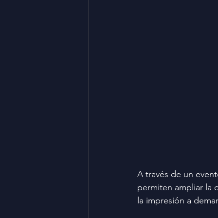
A través de un even
permiten ampliar la 
la impresión a deman