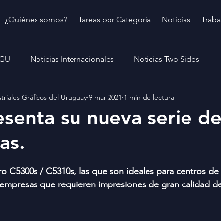
¿Quiénes somos?
Tareas por Categoría
Noticias
Traba
IGU
Noticias Internacionales
Noticias Two Sides
triales Gráficos del Uruguay
9 mar 2021
1 min de lectura
esenta su nueva serie d
as.
Pro C5300s / C5310s, las que son ideales para centros de
o empresas que requieren impresiones de gran calidad d