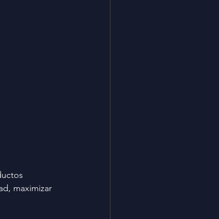
ductos 
ad, maximizar 