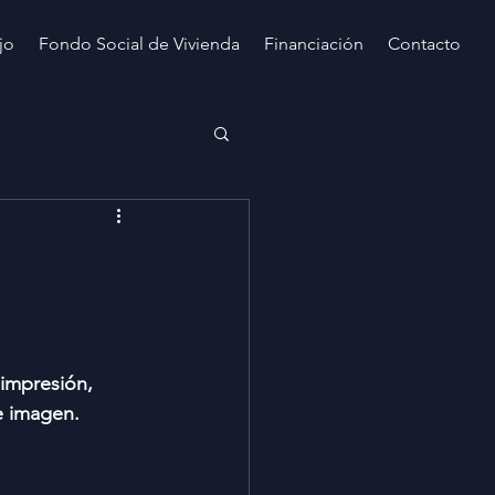
jo
Fondo Social de Vivienda
Financiación
Contacto
e
 impresión, 
e imagen.