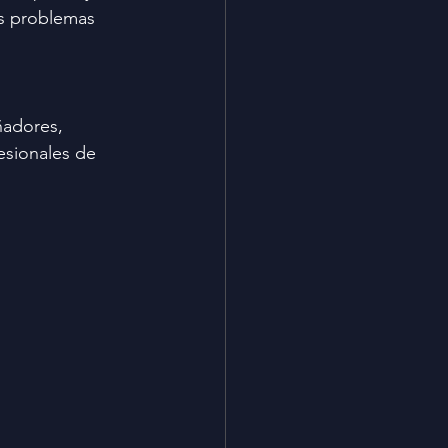
s problemas 
ñadores, 
esionales de 