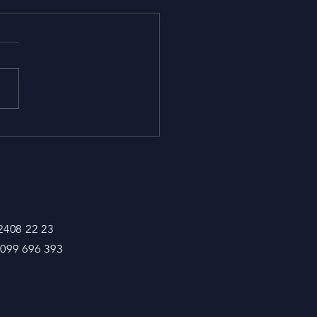
rmación DRUPA 2024
 2408 22 23
 099 696 393