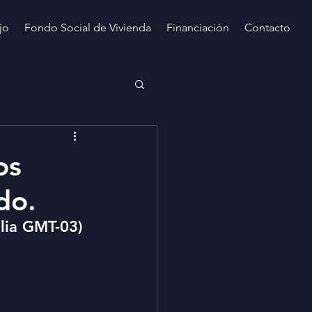
jo
Fondo Social de Vivienda
Financiación
Contacto
os
do.
ilia GMT-03)