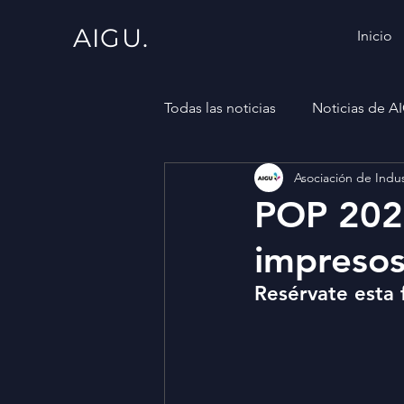
AIGU.
Inicio
Todas las noticias
Noticias de A
Asociación de Indus
POP 2021
impresos
Resérvate esta 