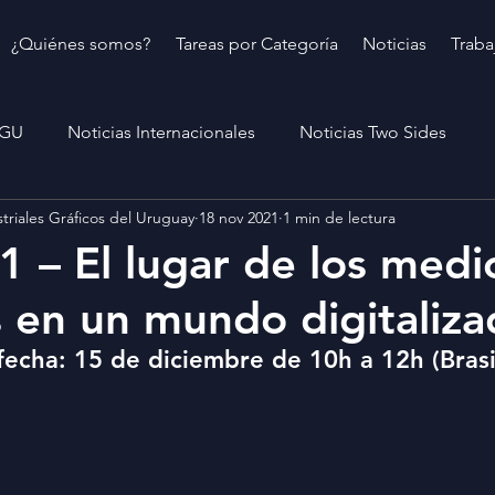
¿Quiénes somos?
Tareas por Categoría
Noticias
Traba
IGU
Noticias Internacionales
Noticias Two Sides
triales Gráficos del Uruguay
18 nov 2021
1 min de lectura
 – El lugar de los medi
 en un mundo digitaliza
fecha: 15 de diciembre de 10h a 12h (Bras