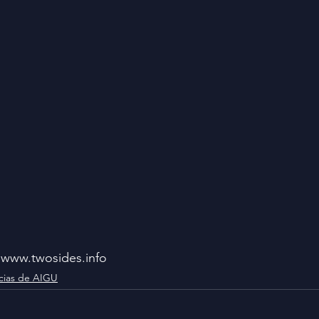
 www.twosides.info
cias de AIGU