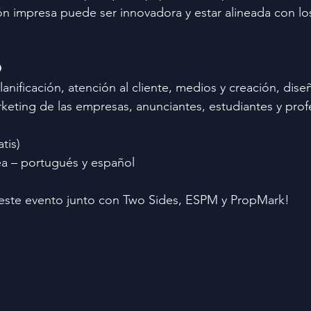
n impresa puede ser innovadora y estar alineada con lo
O
lanificación, atención al cliente, medios y creación, dise
keting de las empresas, anunciantes, estudiantes y prof
.
tis)
ea – portugués y español
este evento junto con Two Sides, ESPM y PropMark!